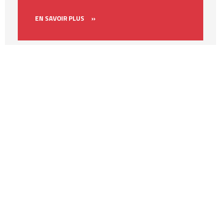
EN SAVOIR PLUS
»