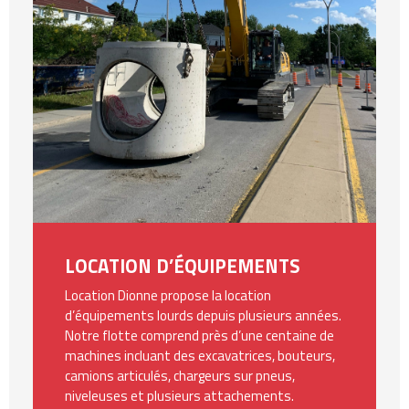
LOCATION D’ÉQUIPEMENTS
Location Dionne propose la location
d’équipements lourds depuis plusieurs années.
Notre flotte comprend près d’une centaine de
machines incluant des excavatrices, bouteurs,
camions articulés, chargeurs sur pneus,
niveleuses et plusieurs attachements.