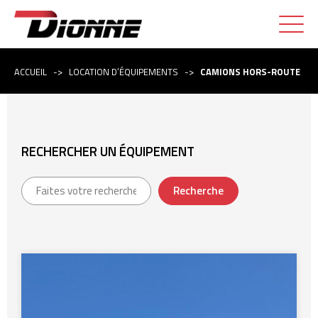
ACCUEIL
->
LOCATION D’ÉQUIPEMENTS
->
CAMIONS HORS-ROUTE
RECHERCHER UN ÉQUIPEMENT
Recherche