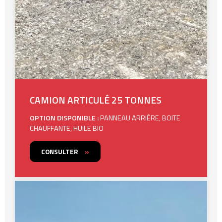
CAMION ARTICULÉ 25 TONNES
OPTION DISPONIBLE :
PANNEAU ARRIÈRE, BOITE
CHAUFFANTE, HUILE BIO
CONSULTER
»