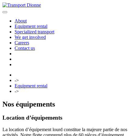
About
Equipment rental
Specialized transport
We get involved
Careers
Contact us
->
Equipment rental
->
Nos équipements
Location d’équipements
La location d’équipement lourd constitue la majeure partie de nos
activités. Notre flotte comprend plus de 60 pièces d’équipement