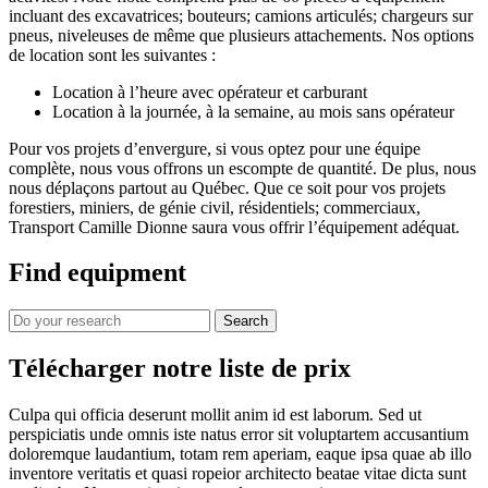
incluant des excavatrices; bouteurs; camions articulés; chargeurs sur
pneus, niveleuses de même que plusieurs attachements. Nos options
de location sont les suivantes :
Location à l’heure avec opérateur et carburant
Location à la journée, à la semaine, au mois sans opérateur
Pour vos projets d’envergure, si vous optez pour une équipe
complète, nous vous offrons un escompte de quantité. De plus, nous
nous déplaçons partout au Québec. Que ce soit pour vos projets
forestiers, miniers, de génie civil, résidentiels; commerciaux,
Transport Camille Dionne saura vous offrir l’équipement adéquat.
Find equipment
Search
Télécharger notre liste de prix
Culpa qui officia deserunt mollit anim id est laborum. Sed ut
perspiciatis unde omnis iste natus error sit voluptartem accusantium
doloremque laudantium, totam rem aperiam, eaque ipsa quae ab illo
inventore veritatis et quasi ropeior architecto beatae vitae dicta sunt