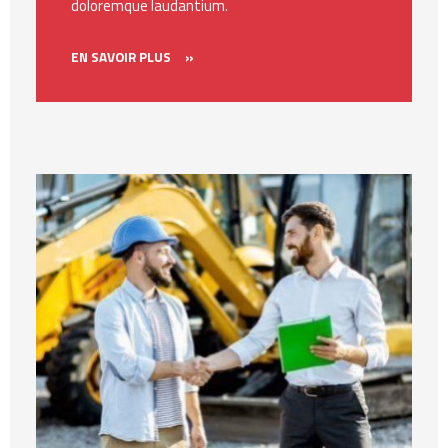
doloremque laudantium.
EN SAVOIR PLUS
»