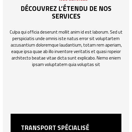
DÉCOUVREZ L’ÉTENDU DE NOS
SERVICES
Culpa qui officia deserunt mollit anim id est laborum. Sed ut
perspiciatis unde omnis iste natus error sit voluptartem
accusantium doloremque laudantium, totam rem aperiam,
eaque ipsa quae ab illo inventore veritatis et quasi ropeior
architecto beatae vitae dicta sunt explicabo. Nemo eniem
ipsam voluptatem quia voluptas sit
TRANSPORT SPÉCIALISÉ